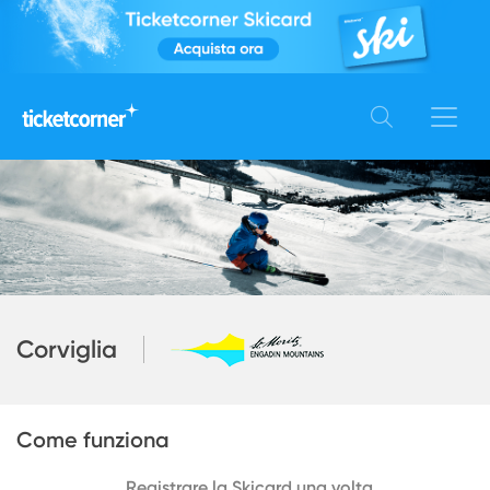
Corviglia
Come funziona
Registrare la Skicard una volta