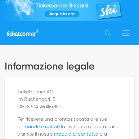
Informazione legale
Ticketcorner AG
Im Buchenpark 3
CH-8304 Wallisellen
Per ricevere una pronta risposta alle sue
domande e notizie
la invitiamo a contattarci
tramite il nostro
modulo di contatto
o a