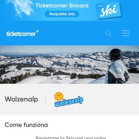
Wolzenalp
Come funziona
Registrare la Skicard una volta