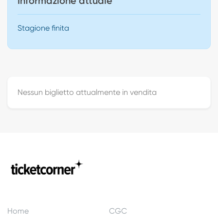
Informazione attuale
Stagione finita
Nessun biglietto attualmente in vendita
Home
CGC