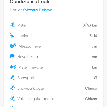
Condizioni attuali
Dati di
:
Svizzera Turismo
Piste
0
/
43
km
Impianti
3
/
14
Altezza neve
cm
Neve fresca
cm
Piste innevate
km
Snowpark
Sì
Snowpark oggi
Chiuso
Valle eseguito aperto
Chiuso