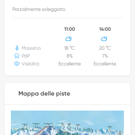
Parzialmente soleggiato.
11:00
14:00
Massimo
18
°C
20
°C
PdP
8
%
7
%
Visibilità
Eccellente
Eccellente
Mappa delle piste