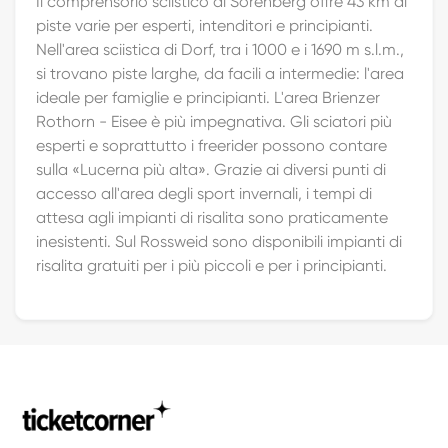
Il comprensorio sciistico di Sörenberg offre 43 km di
piste varie per esperti, intenditori e principianti.
Nell'area sciistica di Dorf, tra i 1000 e i 1690 m s.l.m.,
si trovano piste larghe, da facili a intermedie: l'area
ideale per famiglie e principianti. L'area Brienzer
Rothorn - Eisee è più impegnativa. Gli sciatori più
esperti e soprattutto i freerider possono contare
sulla «Lucerna più alta». Grazie ai diversi punti di
accesso all'area degli sport invernali, i tempi di
attesa agli impianti di risalita sono praticamente
inesistenti. Sul Rossweid sono disponibili impianti di
risalita gratuiti per i più piccoli e per i principianti.