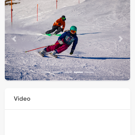
Previous
Next
Video