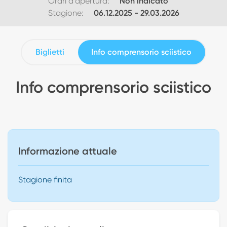
Orari d'apertura:
Non indicato
Stagione:
06.12.2025
-
29.03.2026
Biglietti
Info comprensorio sciistico
Info comprensorio sciistico
Informazione attuale
Stagione finita