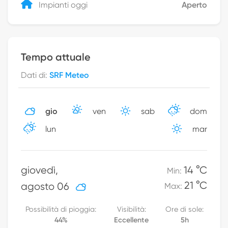
Impianti oggi
Aperto
Tempo attuale
Dati di
:
SRF Meteo
gio
ven
sab
dom
lun
mar
giovedì
,
14 °C
Min
:
21 °C
agosto 06
Max
:
Possibilità di pioggia
:
Visibilità
:
Ore di sole
:
44
%
Eccellente
5h