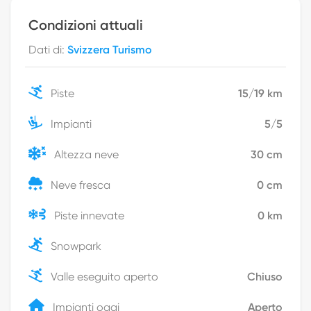
Condizioni attuali
Dati di
:
Svizzera Turismo
Piste
15
/
19
km
Impianti
5
/
5
Altezza neve
30
cm
Neve fresca
0
cm
Piste innevate
0
km
Snowpark
Valle eseguito aperto
Chiuso
Impianti oggi
Aperto