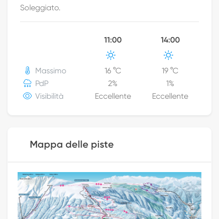
Soleggiato.
11:00
14:00
Massimo
16
°C
19
°C
PdP
2
%
1
%
Visibilità
Eccellente
Eccellente
Mappa delle piste