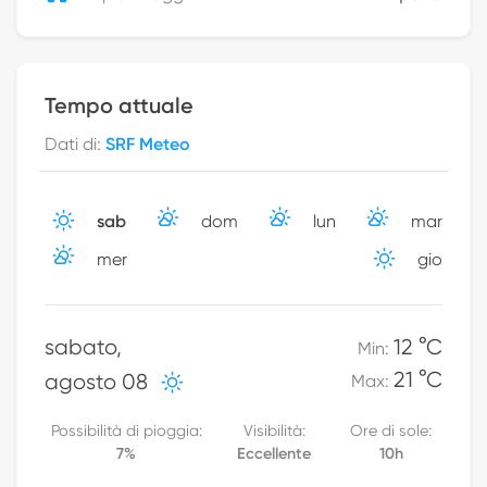
Tempo attuale
Dati di
:
SRF Meteo
sab
dom
lun
mar
mer
gio
sabato
,
12 °C
Min
:
21 °C
agosto 08
Max
:
Possibilità di pioggia
:
Visibilità
:
Ore di sole
:
7
%
Eccellente
10h