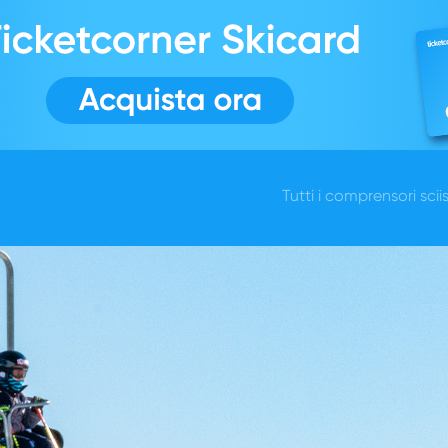
Tutti i comprensori sciis