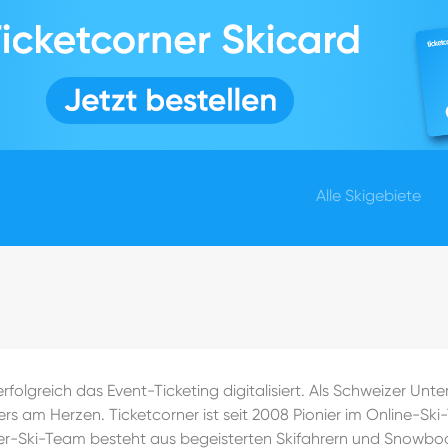
Alle Skigebiete
rfolgreich das Event-Ticketing digitalisiert. Als Schweizer Unt
nders am Herzen. Ticketcorner ist seit 2008 Pionier im Online-S
r-Ski-Team besteht aus begeisterten Skifahrern und Snowboa