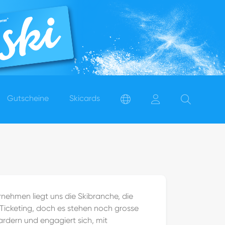
Gutscheine
Skicards
ernehmen liegt uns die Skibranche, die
ki-Ticketing, doch es stehen noch grosse
rdern und engagiert sich, mit