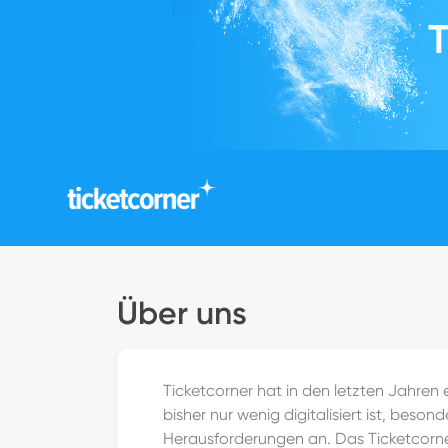
Über uns
Ticketcorner hat in den letzten Jahren e
bisher nur wenig digitalisiert ist, beso
Herausforderungen an. Das Ticketcorne