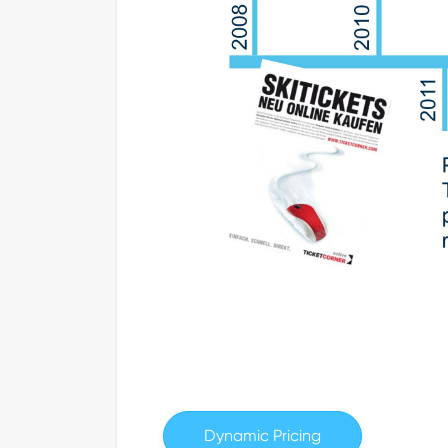
Dynamic Pricing