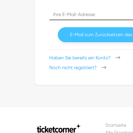
Your email address
E-Mail zum Zurücksetzen des
Haben Sie bereits ein Konto?
Noch nicht registriert?
Startseite
Alle Skigebie