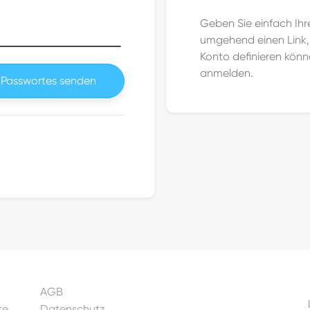
Geben Sie einfach Ihr
umgehend einen Link, 
Konto definieren könne
anmelden.
 Passwortes senden
AGB
te
Datenschutz