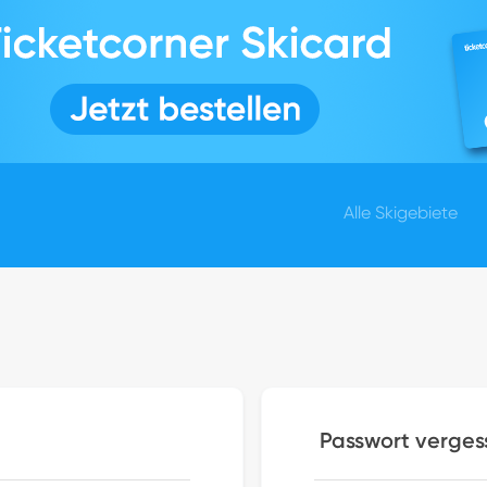
Alle Skigebiete
Passwort verges