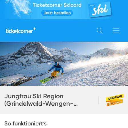
Jungfrau Ski Region
(Grindelwald-Wengen-
Mürren)
So funktioniert’s