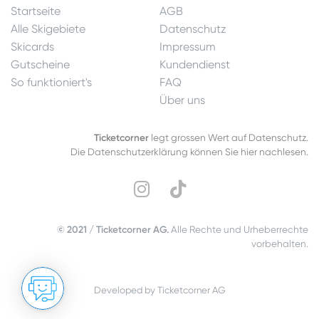
Startseite
AGB
Alle Skigebiete
Datenschutz
Skicards
Impressum
Gutscheine
Kundendienst
So funktioniert's
FAQ
Über uns
Ticketcorner
legt grossen Wert auf Datenschutz.
Die Datenschutzerklärung können Sie hier nachlesen.
© 2021 / Ticketcorner AG.
Alle Rechte und Urheberrechte
vorbehalten.
Developed by Ticketcorner AG