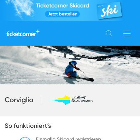
Corviglia
So funktioniert’s
Einmalig Skicard registrieren