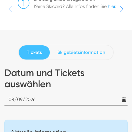
Keine Skicard? Alle Infos finden Sie
hier
.
Tickets
Skigebietsinformation
Datum und Tickets
auswählen
Date