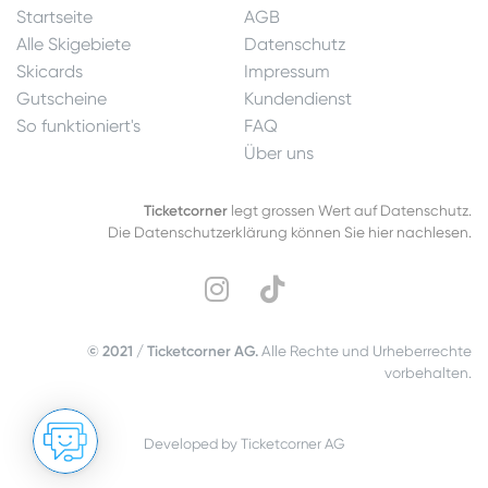
Startseite
AGB
Alle Skigebiete
Datenschutz
Skicards
Impressum
Gutscheine
Kundendienst
So funktioniert's
FAQ
Über uns
Ticketcorner
legt grossen Wert auf Datenschutz.
Die Datenschutzerklärung können Sie hier nachlesen.
© 2021 / Ticketcorner AG.
Alle Rechte und Urheberrechte
vorbehalten.
Developed by Ticketcorner AG