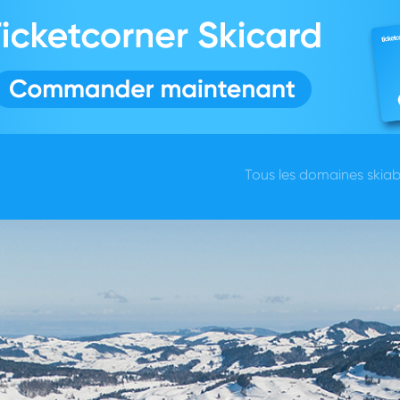
Tous les domaines skiab