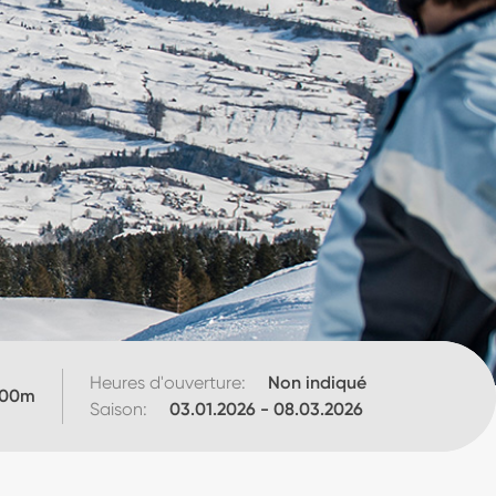
Heures d'ouverture:
Non indiqué
500
m
Saison:
03.01.2026
-
08.03.2026