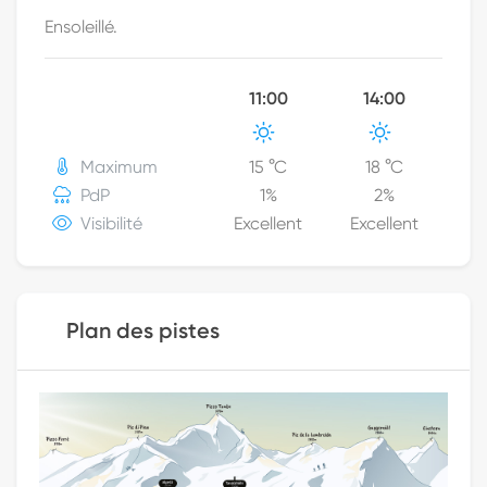
Ensoleillé.
11:00
14:00
Maximum
15
°C
18
°C
PdP
1
%
2
%
Visibilité
Excellent
Excellent
Plan des pistes