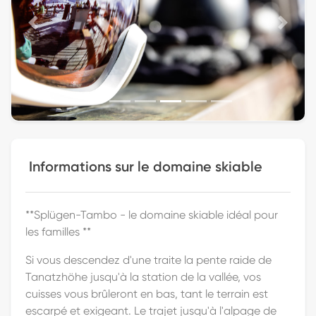
Previous
Next
Informations sur le domaine skiable
**Splügen-Tambo - le domaine skiable idéal pour
les familles **
Si vous descendez d'une traite la pente raide de
Tanatzhöhe jusqu'à la station de la vallée, vos
cuisses vous brûleront en bas, tant le terrain est
escarpé et exigeant. Le trajet jusqu'à l'alpage de