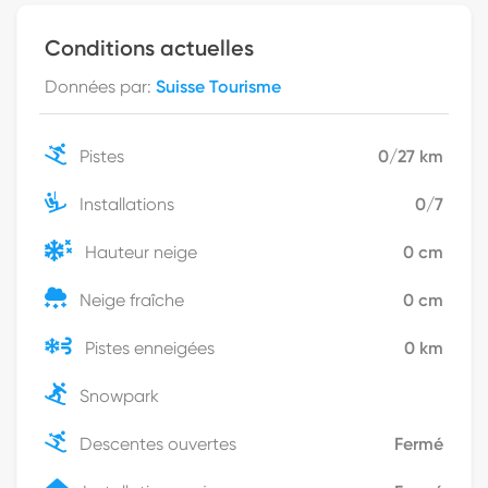
Conditions actuelles
Données par
:
Suisse Tourisme
Pistes
0
/
27
km
Installations
0
/
7
Hauteur neige
0
cm
Neige fraîche
0
cm
Pistes enneigées
0
km
Snowpark
Descentes ouvertes
Fermé