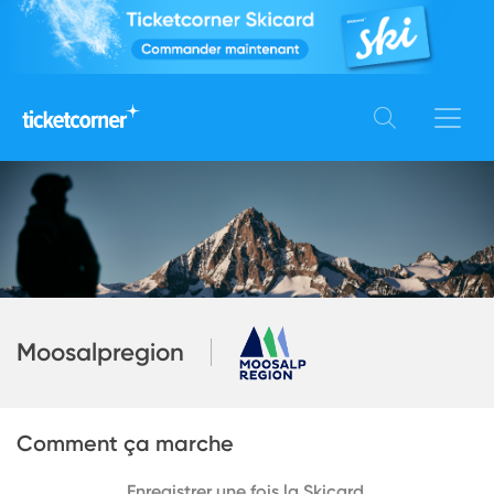
Moosalpregion
Comment ça marche
Enregistrer une fois la Skicard