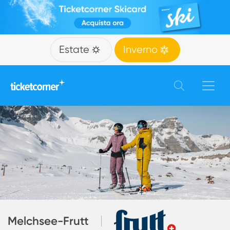
Estate
Inverno
Melchsee-Frutt