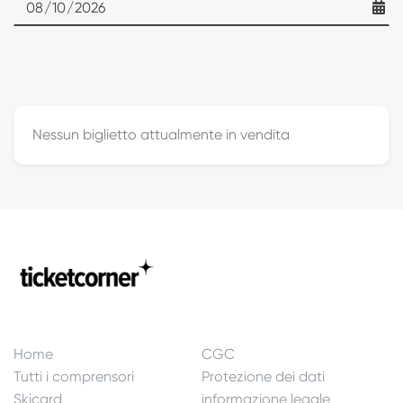
Date
Nessun biglietto attualmente in vendita
Home
CGC
Tutti i comprensori
Protezione dei dati
Skicard
informazione legale